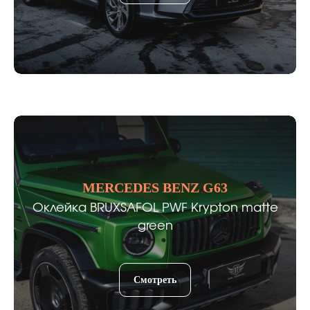
MERCEDES BENZ G63
Оклейка BRUXSAFOL PWF Krypton matte
green
Смотреть