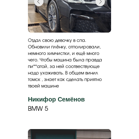
Отдал свою девочку в спа.
Обновили плёнку, отполировали,
немного химчистки, и ещё много
чего. Чтобы машина была правда
пи**атой, за ней соотвествующе
надо ухаживать. В общем винил
томск , знает как сделать приятно
твоей машине
Никифор Семёнов
BMW 5