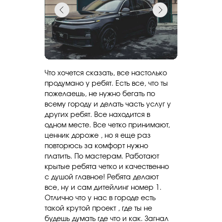
Что хочется сказать, все настолько
продумано у ребят. Есть все, что ты
пожелаешь, не нужно бегать по
всему городу и делать часть услуг у
других ребят. Все находится в
одном месте. Все четко принимают,
ценник дороже , но я еще раз
повторюсь за комфорт нужно
платить. По мастерам. Работают
крытые ребята четко и качественно
с душой главное! Ребята делают
все, ну и сам дитейлинг номер 1.
Отлично что у нас в городе есть
такой крутой проект , где ты не
будешь думать где что и как. Загнал