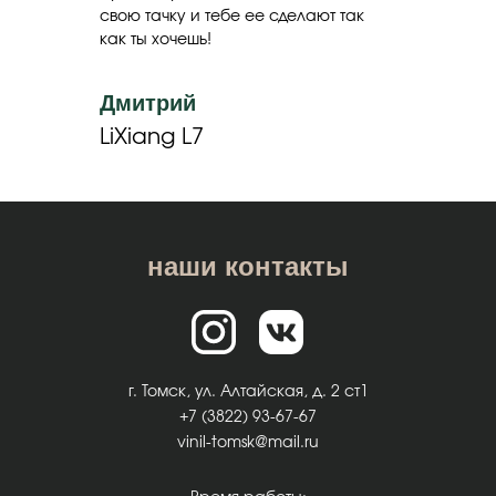
свою тачку и тебе ее сделают так
как ты хочешь!
Дмитрий
LiXiang L7
наши контакты
г. Томск, ул. Алтайская, д. 2 ст1
+7 (3822) 93-67-67
vinil-tomsk@mail.ru