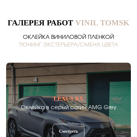
ГАЛЕРЕЯ РАБОТ
VINIL TOMSK
ОКЛЕЙКА ВИНИЛОВОЙ ПЛЕНКОЙ
ТЮНИНГ ЭКСТЕРЬЕРА/СМЕНА ЦВЕТА
LEXUS RX
Оклейка в серый сатин AMG Grey
Смотреть