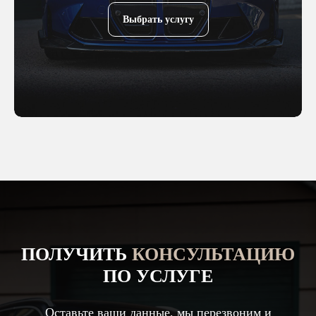
Выбрать услугу
ПОЛУЧИТЬ
КОНСУЛЬТАЦИЮ
ПО УСЛУГЕ
Оставьте ваши данные, мы перезвоним и