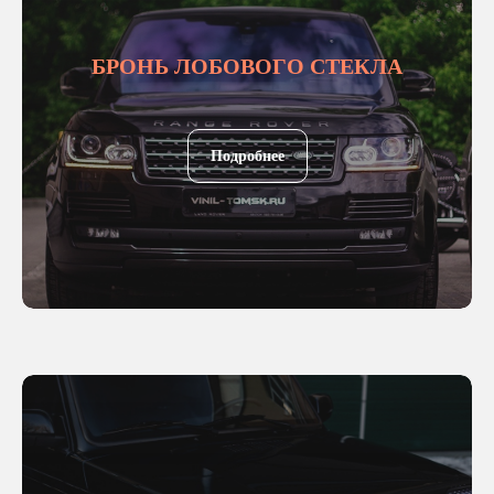
БРОНЬ ЛОБОВОГО СТЕКЛА
Подробнее