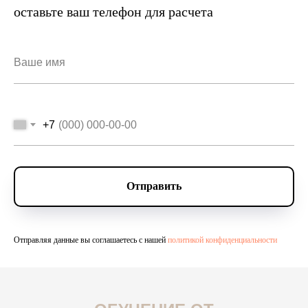
оставьте ваш телефон для расчета
За долгие годы мы создали свои
Во вр
внутренние нормативы и стандарты,
оказ
благодаря которым работа выполняется
подде
на высшем уровне. Мы готовы посвятить
вопро
вас в наше ремесло.
чтобы
+7
успеш
Отправить
Отправляя данные вы соглашаетесь с нашей
политикой конфиденциальности