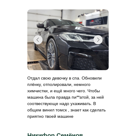
Отдал свою девочку в спа. Обновили
плёнку, отполировали, немного
химчистки, и ещё много чего. Чтобы
машина была правда пи**атой, за ней
соотвествующе надо ухаживать. В
общем винил томск , знает как сделать
приятно твоей машине
Никифор Семёнов